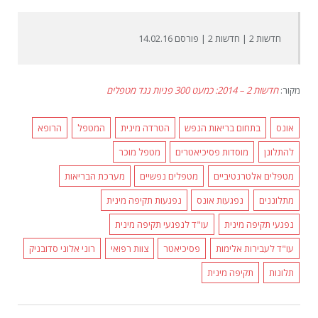
חדשות 2 | חדשות 2 | פורסם 14.02.16
מקור:
חדשות 2 – 2014: כמעט 300 פניות נגד מטפלים
אונס
בתחום בריאות הנפש
הטרדה מינית
המטפל
הרופא
להתלונן
מוסדות פסיכיאטרים
מטפל מוכר
מטפלים אלטרנטיביים
מטפלים נפשיים
מערכת הבריאות
מתלוננים
נפגעות אונס
נפגעות תקיפה מינית
נפגעי תקיפה מינית
עו"ד לנפגעי תקיפה מינית
עו"ד לעבירות אלימות
פסיכיאטר
צוות רפואי
רוני אלוני סדובניק
תלונות
תקיפה מינית