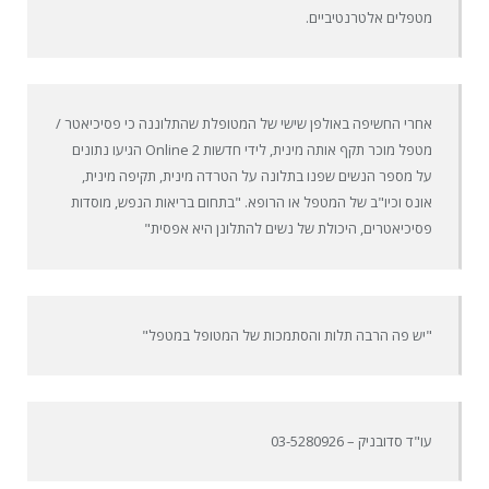
מטפלים אלטרנטיביים.
אחרי החשיפה באולפן שישי של המטופלת שהתלוננה כי פסיכיאטר /
מטפל מוכר תקף אותה מינית, לידי חדשות 2 Online הגיעו נתונים
על מספר הנשים שפנו בתלונה על הטרדה מינית, תקיפה מינית,
אונס וכיו"ב של המטפל או הרופא. "בתחום בריאות הנפש, מוסדות
פסיכיאטרים, היכולת של נשים להתלונן היא אפסית"
"יש פה הרבה תלות והסתמכות של המטופל במטפל"
עו"ד סדובניק – 03-5280926