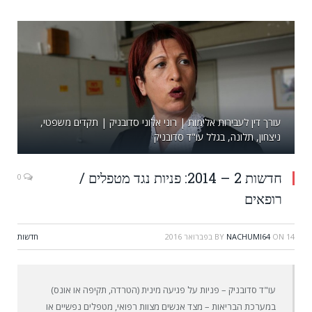
עורך דין לעבירות אלימות | רוני אלוני סדובניק | תקדים משפטי,
ניצחון, תלונה, בגלל עו"ד סדובניק
חדשות 2 – 2014: פניות נגד מטפלים /
0
רופאים
14 בפברואר 2016
ON
NACHUMI64
BY
חדשות
עו"ד סדובניק – פניות על פגיעה מינית (הטרדה, תקיפה או אונס)
במערכת הבריאות – מצד אנשים מצוות רפואי, מטפלים נפשיים או