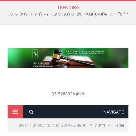
TRENDING
**עו״ד רוני אלוני-סדובניק: פיצויים לנפגעי עבירה – למה חיי ילדים שווים פחות?**
טלפון 03-5280926
SEARCH
NAVIGATE
»
»
Home
חדשות
חדשות 2 – 2014: פניות נגד מטפלים / רופאים