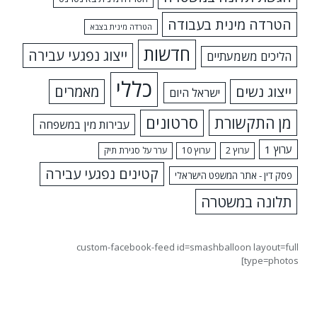
הטרדה מינית בעבודה
הטרדה מינית בצבא
חדשות
ייצוג נפגעי עבירה
הליכים משמעתיים
כללי
ייצוג נשים
מאמרים
ישראל היום
מן התקשורת
סרטונים
עבירות מין במשפחה
ערוץ 1
ערוץ 2
ערוץ 10
ערר על סגירת תיק
קטינים נפגעי עבירה
פסק דין - אתר המשפט הישראלי
תלונה במשטרה
custom-facebook-feed id=smashballoon layout=full
type=photos]