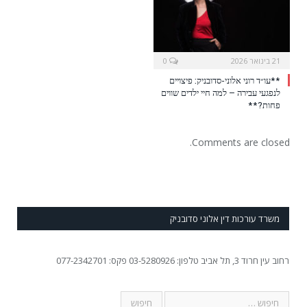
21 בינואר 2026
0
**עו״ד רוני אלוני-סדובניק: פיצויים
לנפגעי עבירה – למה חיי ילדים שווים
פחות?**
Comments are closed.
משרד עורכות דין אלוני סדובניק
רחוב עין חרוד 3, תל אביב טלפון: 03-5280926 פקס: 077-2342701