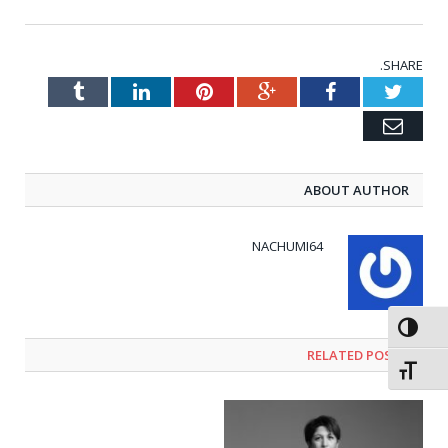
SHARE.
Tumblr
LinkedIn
Pinterest
Google+
Facebook
Twitter
Email
ABOUT AUTHOR
NACHUMI64
פעל/כבה ניגודיות גבוהה
RELATED POSTS
תג גודל גופן