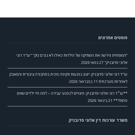
פוסטים אחרונים
“המומחית פירשה את השתיקה של הילדות כאילו לא נגרם נזק” "עו"ד רוני
אלוני סדובניק"
27 במאי 2026
עו"ד רוני אלוני סדובניק: ייצוג נפגעות תקיפה מינית בתחבורה ציבורית והמאבק
לאחריות מערכתית
11 בפברואר 2026
**עו״ד רוני אלוני-סדובניק: פיצויים לנפגעי עבירה – למה חיי ילדים שווים
פחות?**
21 בינואר 2026
משרד עורכות דין אלוני סדובניק