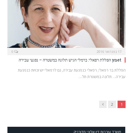
17 בפברואר 2016
0
ynet הפללת רפאלי: ברמלי הגיש תלונה במשטרה – נפגעי עבירה
הפללת בר רפאלי, רפאלי כנפגעת עבירה, גם לרפאלי יש זכויות כנפגעת
עבירה… תלונה במשטרת תל…
Next
2
1
משרד עורכות דין אלוני סדובניק