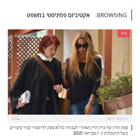
BROWSING:
אקטיביזם פמיניסטי במשפט
בלוג
1 בינואר 2017
0
פסק הדין של בית הדין האזורי לעבודה בת"א פסק לדוקטור קמיר פיצויים
בשל התנכלות זו. / פברואר 2015