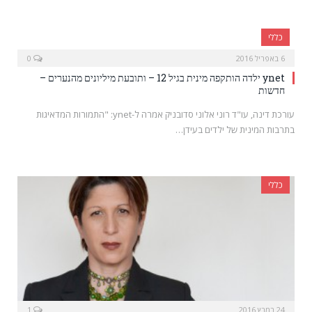
כללי
6 באפריל 2016
0
ynet ילדה הותקפה מינית בגיל 12 – ותובעת מיליונים מהנערים –
חדשות
עורכת דינה, עו"ד רוני אלוני סדובניק אמרה ל-ynet: "התמורות המדאיגות
בתרבות המינית של ילדים בעידן…
כללי
24 במרץ 2016
1