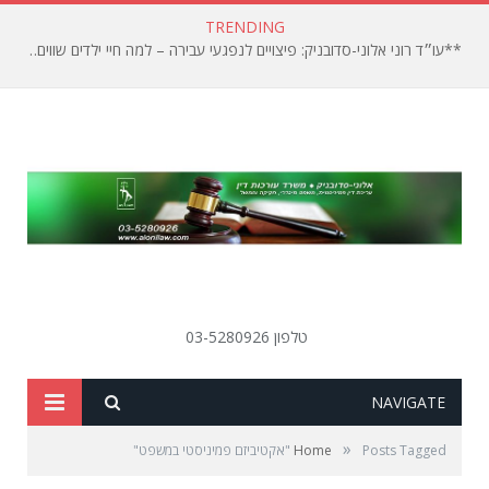
TRENDING
**עו״ד רוני אלוני-סדובניק: פיצויים לנפגעי עבירה – למה חיי ילדים שווים פחות?**
טלפון 03-5280926
SEARCH
NAVIGATE
»
Posts Tagged "אקטיביזם פמיניסטי במשפט"
Home