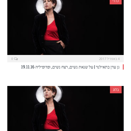
כללי
4 באפריל 2017
0
גן עדן בתאילנד | על שנאת נשים, רצח נשים, ופדופיליה 19.11.16
בלוג