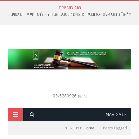
TRENDING
**עו״ד רוני אלוני-סדובניק: פיצויים לנפגעי עבירה – למה חיי ילדים שווים פחות?**
טלפון 03-5280926
SEARCH
NAVIGATE
»
Posts Tagged "רצח נשים"
Home