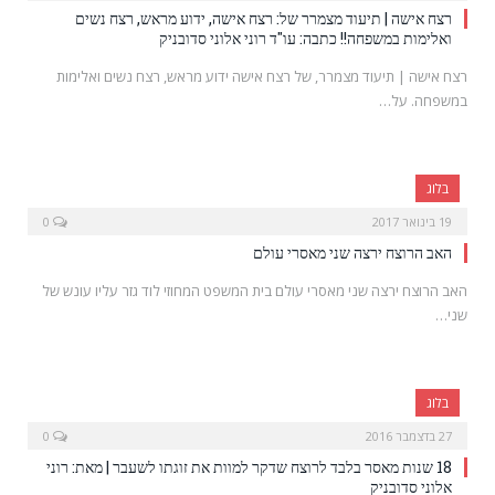
רצח אישה | תיעוד מצמרר של: רצח אישה, ידוע מראש, רצח נשים
ואלימות במשפחה!! כתבה: עו"ד רוני אלוני סדובניק
רצח אישה | תיעוד מצמרר, של רצח אישה ידוע מראש, רצח נשים ואלימות
במשפחה. על…
בלוג
19 בינואר 2017
0
האב הרוצח ירצה שני מאסרי עולם
האב הרוצח ירצה שני מאסרי עולם בית המשפט המחוזי לוד גזר עליו עונש של
שני…
בלוג
27 בדצמבר 2016
0
18 שנות מאסר בלבד לרוצח שדקר למוות את זוגתו לשעבר | מאת: רוני
אלוני סדובניק