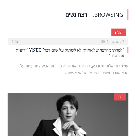
BROWSING:
רצח נשים
YNET
7 בנובמבר 2019
0
"למדתי מהרצח של אחותי לא לשתוק על שום דבר" YNET "ידיעות
אחרונות"
עו"ד רוני אלוני סדובניק, המייצגת את אורה סולומון, הביעה תרעומת על
המציאות המשפטית שנוצרה: "אי-אפשר…
בלוג