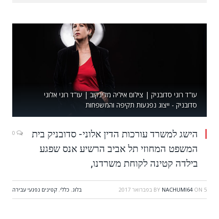
עו"ד רוני סדובניק | צילום איליה מלינקוב | עו"ד רוני אלוני
סדובניק - ייצוג נפגעות תקיפה והמשפחות
הישג למשרד עורכות הדין אלוני- סדובניק בית
0
המשפט המחוזי תל אביב הרשיע אנס שפגע
בילדה קטינה לקוחת משרדנו,
5 בפברואר 2017
ON
NACHUMI64
BY
בלוג
,
כללי
,
קטינים נפגעי עבירה