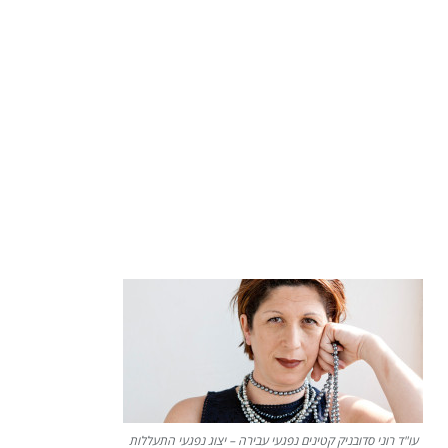
עו"ד רוני סדובניק קטינים נפגעי עבירה – יצוג נפגעי התעללות