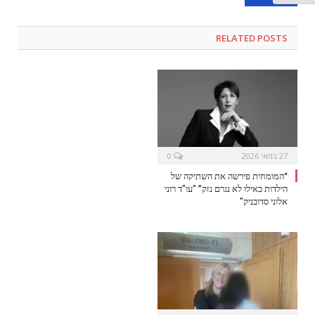
RELATED POSTS
27 במאי 2026
0
“המומחית פירשה את השתיקה של
הילדות כאילו לא נגרם נזק” "עו"ד רוני
אלוני סדובניק"