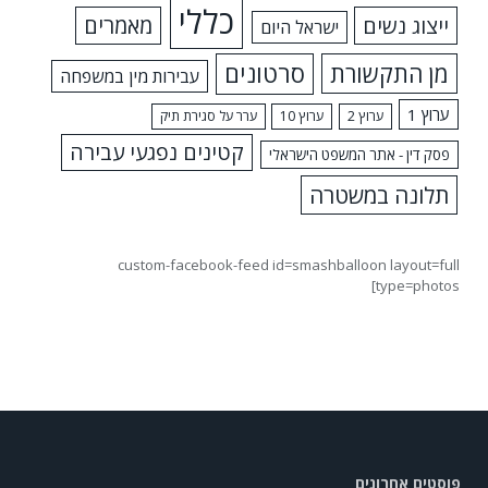
כללי
ייצוג נשים
מאמרים
ישראל היום
מן התקשורת
סרטונים
עבירות מין במשפחה
ערוץ 1
ערוץ 2
ערוץ 10
ערר על סגירת תיק
קטינים נפגעי עבירה
פסק דין - אתר המשפט הישראלי
תלונה במשטרה
custom-facebook-feed id=smashballoon layout=full
type=photos]
פוסטים אחרונים