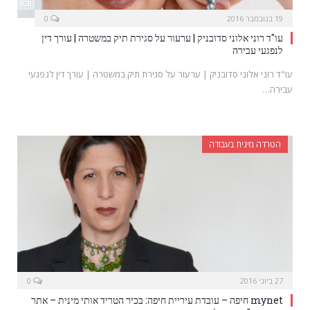
19 בנובמבר 2016
0
עו"ד רוני אלוני סדובניק | ערעור על סגירת תיק במשטרה | עורך דין
לנפגעי עבירה
עו"ד רוני אלוני סדובניק | ערעור על סגירת תיק במשטרה | עורך דין לנפגעי
עבירה…
הטרדה מינית בעבודה
27 ביוני 2016
0
mynet חיפה – עובדת עיריית חיפה: בכיר הטריד אותי מינית – אתר