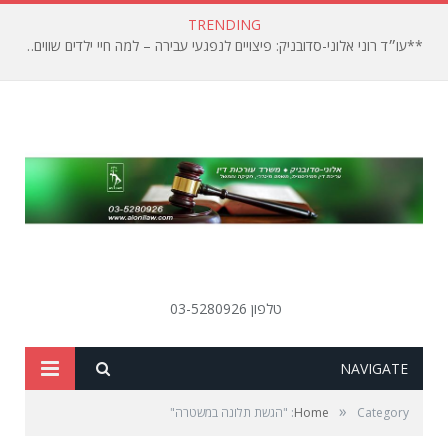
TRENDING
**עו״ד רוני אלוני-סדובניק: פיצויים לנפגעי עבירה – למה חיי ילדים שווים פחות?**
טלפון 03-5280926
SEARCH
NAVIGATE
»
Category: "הגשת תלונה במשטרה"
Home