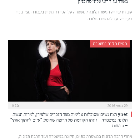
משרד עו"ד רוני אלוני סדובניק
עובדת עירייה הגישה תלונה למשטרה על הטרדה מינית בעבודה מצד בכיר
בעירייה. עד להגשת התלונה…
הגשת תלונה במשטרה
29 במאי 2016
0
ynet רצח נשים שסובלות אלימות מצד הגברים שלצידן, למרות הגשת
תלונה במשטרה – זוגתו הקודמת של הרוצח שחוסל: "איים לחתוך אותי"
– חדשות
אחרי הרבה תלונות במשטרת בת ים, תלונה במשטרה ועוד הרבה תלונות,