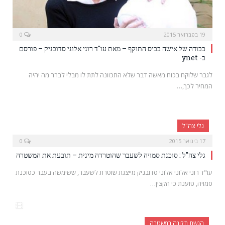
19 בפברואר 2015
0
כבודה של אישה בכיס התוקף – מאת עו"ד רוני אלוני סדובניק – פורסם
ב- ynet
לגבר שלוקח בכוח מאשה דבר שלא התכוונה לתת לו מבלי לברר מה יהיה
המחיר לכך,…
גלי צה"ל
17 בינואר 2015
0
גלי צה"ל : סוכנת סמויה לשעבר שהוטרדה מינית – תובעת את המשטרה
עו"ד רוני אלוני אלוני סדובניק מייצגת שוטרת לשעבר, ששימשה בעבר כסוכנת
סמויה, טוענת כי הקצין…
הגשת תלונה במשטרה