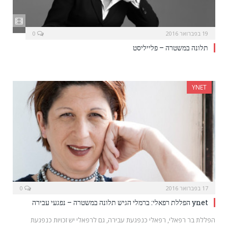
19 בפברואר 2016
0
תלונה במשטרה – פלייליסט
YNET
17 בפברואר 2016
0
ynet הפללת רפאלי: ברמלי הגיש תלונה במשטרה – נפגעי עבירה
הפללת בר רפאלי, רפאלי כנפגעת עבירה, גם לרפאלי יש זכויות כנפגעת