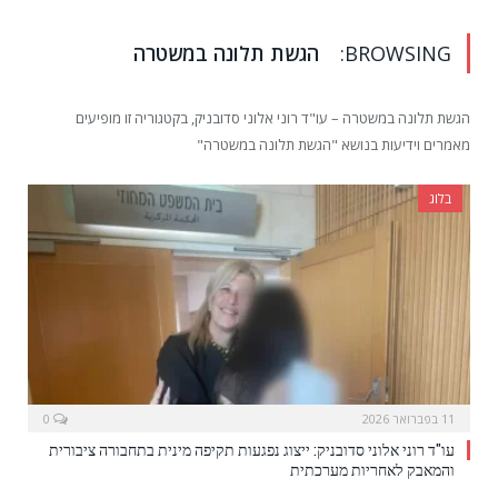
BROWSING:
הגשת תלונה במשטרה
הגשת תלונה במשטרה – עו"ד רוני אלוני סדובניק, בקטגוריה זו מופיעים
מאמרים וידיעות בנושא "הגשת תלונה במשטרה"
בלוג
11 בפברואר 2026
0
עו"ד רוני אלוני סדובניק: ייצוג נפגעות תקיפה מינית בתחבורה ציבורית
והמאבק לאחריות מערכתית