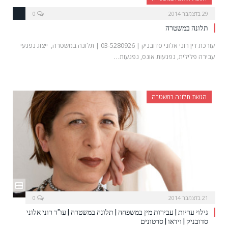
29 בדצמבר 2014
0
תלונה במשטרה
עורכת דין רוני אלוני סדובניק | 03-5280926 | תלונה במשטרה, ייצוג נפגעי
עבירה פלילית, נפגעות אונס, נפגעות…
הגשת תלונה במשטרה
21 בדצמבר 2014
0
גילוי עריות | עבירות מין במשפחה | תלונה במשטרה | עו"ד רוני אלוני
סדובניק | וידאו | סרטונים