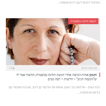
נאלצתי לפנות לעבריינים שישמרו…
הגשת תלונה במשטרה
26 במאי 2016
0
ynet אחות הנרצח: אחרי הגשת תלונה במשטרה, החשוד אמר לו
ש"הנקמה תגיע" – חדשות – רצח נשים
רצח נשים – אלימות נגד נשים, אחותו של אליעזר קנדינוב, שנרצח אתמול עם
בת זוגו אנסטסיה,…