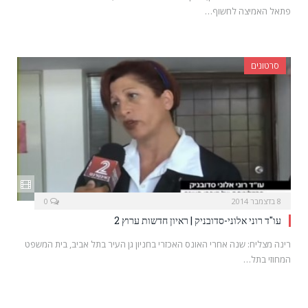
פתאל האמיצה לחשוף…
סרטונים
8 בדצמבר 2014
0
עו"ד רוני אלוני-סדובניק | ראיון חדשות ערוץ 2
רינה מצליח: שנה אחרי האונס האכזרי בחניון גן העיר בתל אביב, בית המשפט
המחוזי בתל…