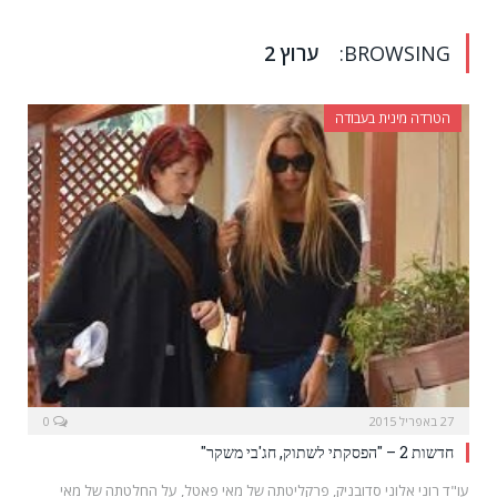
BROWSING:
ערוץ 2
הטרדה מינית בעבודה
27 באפריל 2015
0
חדשות 2 – "הפסקתי לשתוק, חג'בי משקר"
עו"ד רוני אלוני סדובניק, פרקליטתה של מאי פאטל, על החלטתה של מאי